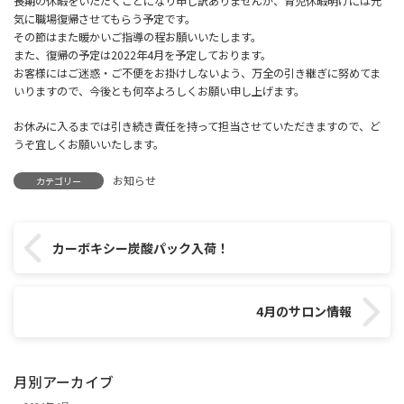
長期の休暇をいただくことになり申し訳ありませんが、育児休暇明けには元
気に職場復帰させてもらう予定です。
その節はまた暖かいご指導の程お願いいたします。
また、復帰の予定は2022年4月を予定しております。
お客様にはご迷惑・ご不便をお掛けしないよう、万全の引き継ぎに努めてま
いりますので、今後とも何卒よろしくお願い申し上げます。
お休みに入るまでは引き続き責任を持って担当させていただきますので、ど
うぞ宜しくお願いいたします。
お知らせ
カテゴリー
カーボキシー炭酸パック入荷！
4月のサロン情報
月別アーカイブ