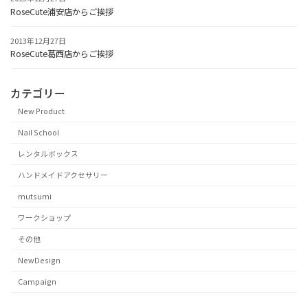
RoseCute浦安店からご挨拶
2013年12月27日
RoseCute葛西店からご挨拶
カテゴリー
New Product
Nail School
レンタルボックス
ハンドメイドアクセサリー
mutsumi
ワークショップ
その他
NewDesign
Campaign