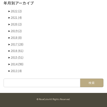
年月別アーカイブ
►
2022
(2)
►
2021
(4)
►
2020
(2)
►
2019
(2)
►
2018
(8)
►
2017
(28)
►
2016
(61)
►
2015
(51)
►
2014
(90)
►
2013
(4)
検
索:
© RoseCute All Rights Reserved.