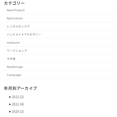
カテゴリー
New Product
Nail School
レンタルボックス
ハンドメイドアクセサリー
mutsumi
ワークショップ
その他
NewDesign
Campaign
年月別アーカイブ
►
2022
(2)
►
2021
(4)
►
2020
(2)