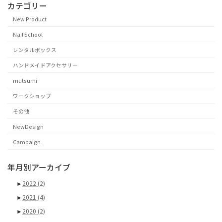
カテゴリー
New Product
Nail School
レンタルボックス
ハンドメイドアクセサリー
mutsumi
ワークショップ
その他
NewDesign
Campaign
年月別アーカイブ
►
2022
(2)
►
2021
(4)
►
2020
(2)