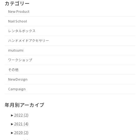
カテゴリー
New Product
Nail School
レンタルボックス
ハンドメイドアクセサリー
mutsumi
ワークショップ
その他
NewDesign
Campaign
年月別アーカイブ
►
2022
(2)
►
2021
(4)
►
2020
(2)