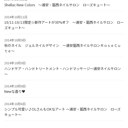
Shellac New Colors ～浦安・葛西ネイルサロン ローズキュート～
2014年10月11日
10/11-10/13限定☆新作アートが30%オフ ～浦安・葛西ネイルサロン ロー
ズキュート～
2014年10月9日
秋のネイル ジェルネイルデザイン ～浦安葛西ネイルサロンＲｏｓｅＣｕ
ｔｅ～
2014年10月9日
ハンドケア・ハンドトリートメント・ハンドマッサージ～浦安ネイルサロン
～
2014年10月8日
Newな香り♥
2014年10月6日
シンプル可愛い♪OLさんもOKなアート ～浦安・葛西ネイルサロン ローズ
キュート～