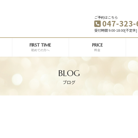
ご予約はこちら
047-323-
受付時間 9:00-18:00[不定休]
FIRST TIME
PRICE
初めての方へ
料金
BLOG
ブログ