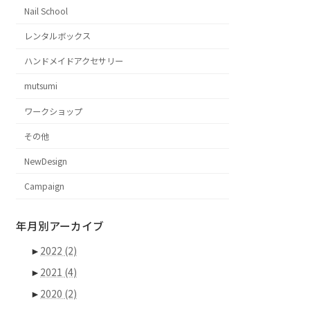
Nail School
レンタルボックス
ハンドメイドアクセサリー
mutsumi
ワークショップ
その他
NewDesign
Campaign
年月別アーカイブ
►
2022
(2)
►
2021
(4)
►
2020
(2)