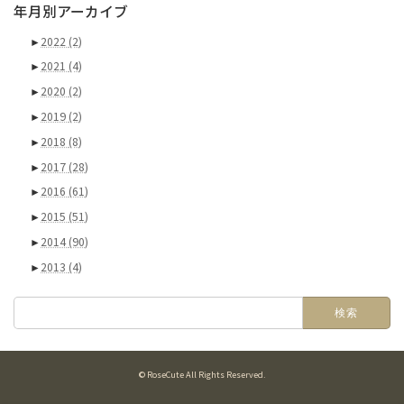
年月別アーカイブ
►
2022
(2)
►
2021
(4)
►
2020
(2)
►
2019
(2)
►
2018
(8)
►
2017
(28)
►
2016
(61)
►
2015
(51)
►
2014
(90)
►
2013
(4)
検
索:
© RoseCute All Rights Reserved.