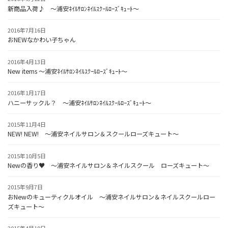
新商品入荷♪ ～浦安ﾈｲﾙｻﾛﾝﾈｲﾙｽｸｰﾙﾛｰｽﾞｷｭｰﾄ～
2016年7月16日
おNEWなかわい子ちゃん
2016年4月13日
New items ～浦安ﾈｲﾙｻﾛﾝﾈｲﾙｽｸｰﾙﾛｰｽﾞｷｭｰﾄ～
2016年1月17日
ハニーサックル？ ～浦安ﾈｲﾙｻﾛﾝﾈｲﾙｽｸｰﾙﾛｰｽﾞｷｭｰﾄ～
2015年11月4日
NEW! NEW! ～浦安ネイルサロン＆スクールローズキュート～
2015年10月5日
Newの香り♥ ～浦安ネイルサロン＆ネイルスクール ローズキュート～
2015年9月7日
おNewのキューティクルオイル ～浦安ネイルサロン＆ネイルスクールロー
ズキュート～