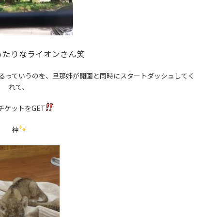
ったりなライオンさん笑
るっていうのを、旦那姉が開園と同時にスタートダッシュしてく
れて、
チケットをGET
神