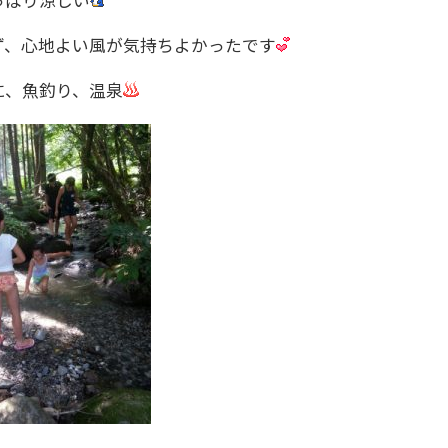
っぱり涼しい
ず、心地よい風が気持ちよかったです
に、魚釣り、温泉