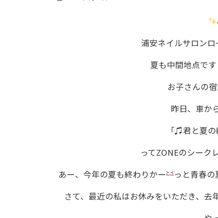
浦安ネイルサロンロー
夏も中間地点です
お子さんの宿
昨日、車か
「♫君と夏の
ってZONEのシーク
あー、今年の夏も終わりかー
っと青春の
さて、最近の私はお休みをいただき、去