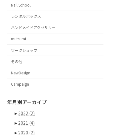
Nail School
レンタルボックス
ハンドメイドアクセサリー
mutsumi
ワークショップ
その他
NewDesign
Campaign
年月別アーカイブ
►
2022
(2)
►
2021
(4)
►
2020
(2)