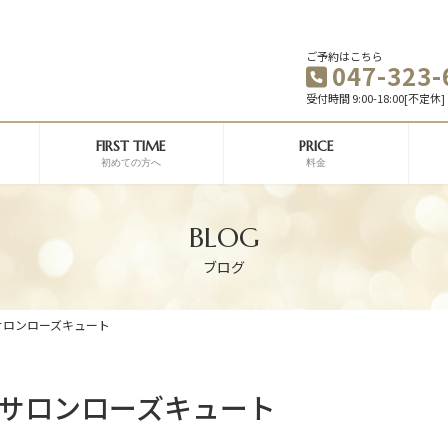
ご予約はこちら
047-323-
受付時間 9:00-18:00[不定休]
FIRST TIME
PRICE
初めての方へ
料金
BLOG
ブログ
サロンローズキュート
ルサロンローズキュート