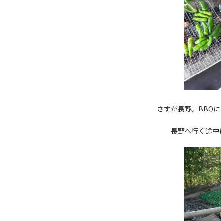
さすが長野。BBQ
長野へ行く途中