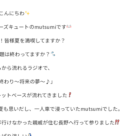
こんにちわ
ズキュートのmutsumiです
！皆様夏を満喫してますか？
題は終わってますか？
らから流れるラジオで、
終わり～将来の夢～♪」
レットベースが流れてきました
夏も思いだし、一人車で浸っていたmutsumiでした。
年行けなかった親戚が住む長野へ行って参りました