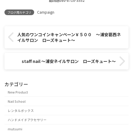
葛西店080-8710-3552
Campaign
ブログ用カテゴリ
人気のワンコインキャンペーン￥５００ ～浦安葛西ネ
イルサロン ローズキュート～
staff nail ～浦安ネイルサロン ローズキュート～
カテゴリー
New Product
Nail School
レンタルボックス
ハンドメイドアクセサリー
mutsumi