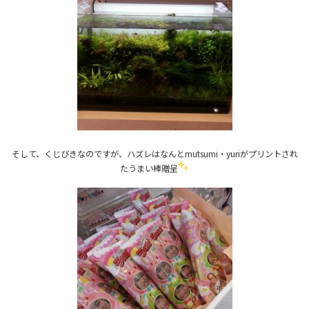
そして、くじびきなのですが、ハズレはなんとmutsumi・yuriがプリントされ
たうまい棒贈呈