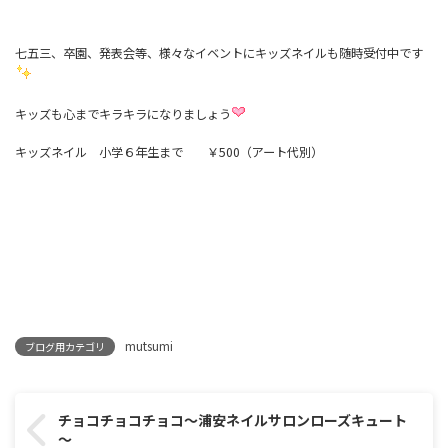
七五三、卒園、発表会等、様々なイベントにキッズネイルも随時受付中です
キッズも心までキラキラになりましょう
キッズネイル 小学６年生まで ￥500（アート代別）
mutsumi
ブログ用カテゴリ
チョコチョコチョコ～浦安ネイルサロンローズキュート
～