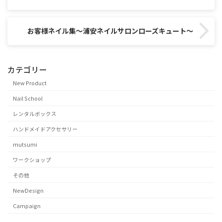
お客様ネイル集～浦安ネイルサロンローズキュート～
カテゴリー
New Product
Nail School
レンタルボックス
ハンドメイドアクセサリー
mutsumi
ワークショップ
その他
NewDesign
Campaign