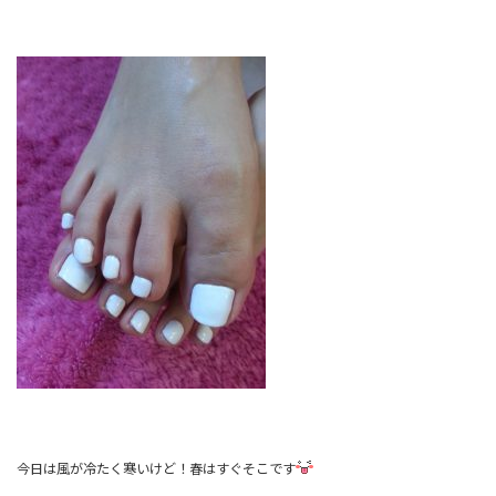
今日は風が冷たく寒いけど！春はすぐそこです