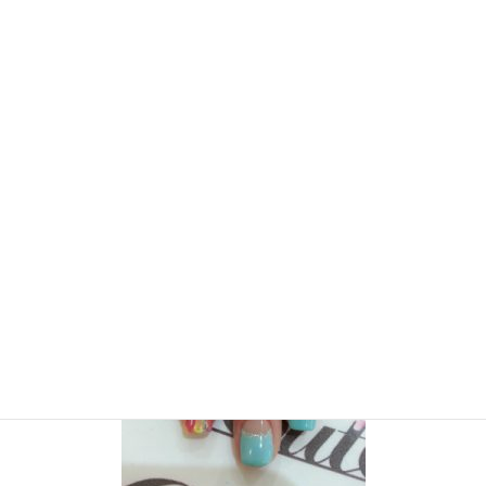
かわいくないですかー
これを受け取るついでに、来週からHAWAIIへ行くそうなので、ネイルもやり
ました