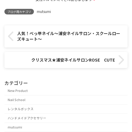
mutsumi
ブログ用カテゴリ
人気！べっ甲ネイル～浦安ネイルサロン・スクールロー
ズキュート～
クリスマス★浦安ネイルサロンROSE CUTE
カテゴリー
New Product
Nail School
レンタルボックス
ハンドメイドアクセサリー
mutsumi