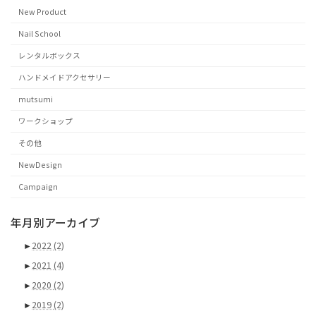
New Product
Nail School
レンタルボックス
ハンドメイドアクセサリー
mutsumi
ワークショップ
その他
NewDesign
Campaign
年月別アーカイブ
►
2022
(2)
►
2021
(4)
►
2020
(2)
►
2019
(2)