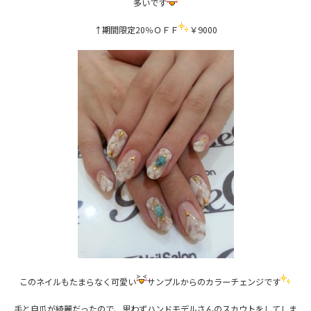
多いです
↑期間限定20％ＯＦＦ
￥9000
このネイルもたまらなく可愛い
サンプルからのカラーチェンジです
手と自爪が綺麗だったので、思わずハンドモデルさんのスカウトをしてしま