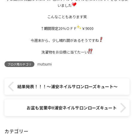
いました
こんなこともあります笑
↑期間限定20％ＯＦＦ
￥9000
今週末から、少し晴れ間があるそうですね
洗濯物をお日様に当てたーい
mutsumi
ブログ用カテゴリ
結果発表！！！～浦安ネイルサロンローズキュート～
お盆も営業中!!浦安ネイルサロンローズキュート
カテゴリー