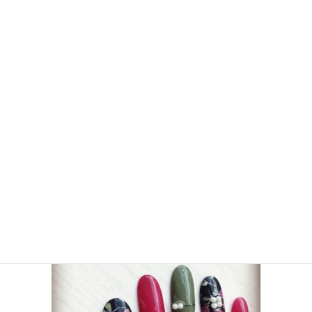
「ピーチガール」
知ってますか？？
ももちゃん、かいり、とーじ、さえの１０年後
続編が出てるらしいです！！！
見るっきゃない
新作ネイル