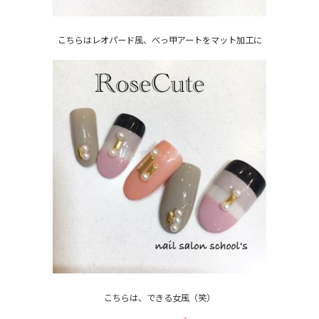
こちらはレオパード風、べっ甲アートをマット加工に
こちらは、できる女風（笑）