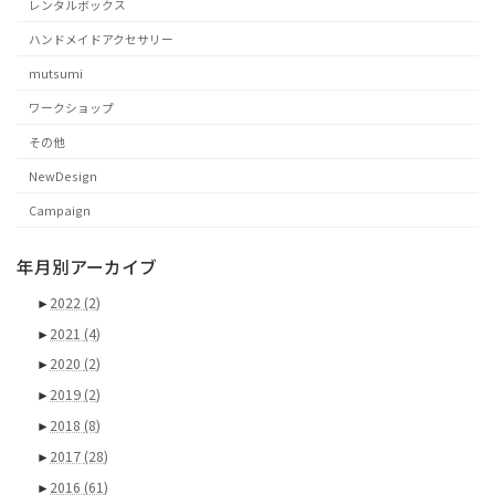
レンタルボックス
ハンドメイドアクセサリー
mutsumi
ワークショップ
その他
NewDesign
Campaign
年月別アーカイブ
►
2022
(2)
►
2021
(4)
►
2020
(2)
►
2019
(2)
►
2018
(8)
►
2017
(28)
►
2016
(61)