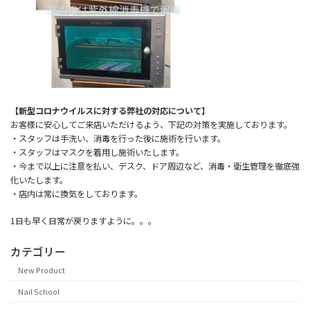
【新型コロナウイルスに対する弊社の対応について】
お客様に安心してご来店いただけるよう、下記の対策を実施しております。
・スタッフは手洗い、消毒を行った後に施術を行います。
・スタッフはマスクを着用し施術いたします。
・今まで以上に注意を払い、デスク、ドア周辺など、消毒・衛生管理を徹底強
化いたします。
・店内は常に換気をしております。
1日も早く日常が戻りますように。。。
カテゴリー
New Product
Nail School