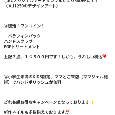
①RCオリジナルアートサンプルが２０％OFFに！！
（￥11250のデザインアート）
②復活！ワンコイン！
パラフィンパック
ハンドスクラブ
EGFトリートメント
上記３点、１つ５００円です！しかも、うれしい税込
③小学生未満のKIDS限定、ママとご来店（ママジェル施
術）でハンドポリッシュが無料
どれも超お得なキャンペーンとなっております
新作ネイルも多数揃えております