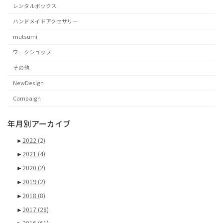
レンタルボックス
ハンドメイドアクセサリー
mutsumi
ワークショップ
その他
NewDesign
Campaign
年月別アーカイブ
►
2022
(2)
►
2021
(4)
►
2020
(2)
►
2019
(2)
►
2018
(8)
►
2017
(28)