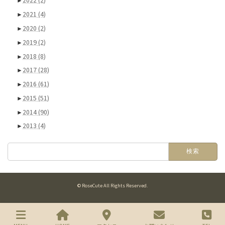
►
2022
(2)
►
2021
(4)
►
2020
(2)
►
2019
(2)
►
2018
(8)
►
2017
(28)
►
2016
(61)
►
2015
(51)
►
2014
(90)
►
2013
(4)
検
索:
© RoseCute All Rights Reserved.