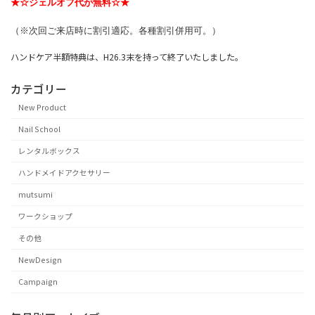
★☆ジェルオフ代が無料☆★
（※次回ご来店時に割引適応。各種割引併用可。）
ハンドケア半額特典は、H26.3末を持って終了いたしました。
カテゴリー
New Product
Nail School
レンタルボックス
ハンドメイドアクセサリー
mutsumi
ワークショップ
その他
NewDesign
Campaign