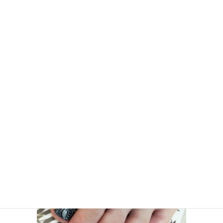
写真撮影中です。
と、色々ありました
写真載せきれないので、詳しく見たいと思ってくだっさた方は、プライベー
トのインスタグラムをご覧ください
@mutsukmy
NAIL